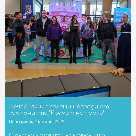
Печеливши с големи награди от
кампанията "Късмет на парче"
Понеделник, 28 Март 2022
Съгласно условията на кампанията