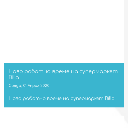
Ново работно време на супермаркет
Billa
Сряда, 01 Април 2020
Ново работно време на супермаркет Billa