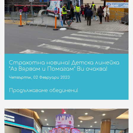
Страхотна новина! Детска линейка
"Аз Вярвам и Помагам" Ви очаква!
Четвъртък, 02 Февруари 2023
Продължаваме обединени!