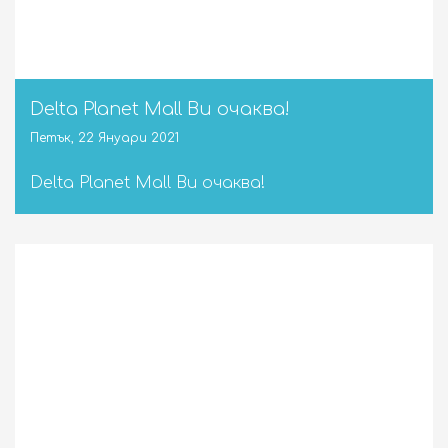
Delta Planet Mall Ви очаква!
Петък, 22 Януари 2021
Delta Planet Mall Ви очаква!