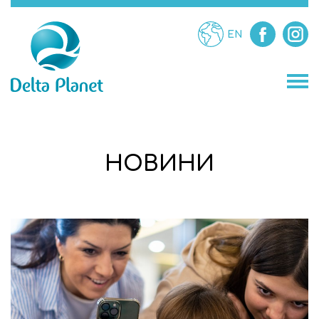
EN
МАГАЗИНИ
НОВИНИ
ЗАВЕДЕНИЯ
ЗАБАВЛЕНИЯ
УСЛУГИ
ПРОМОЦИИ