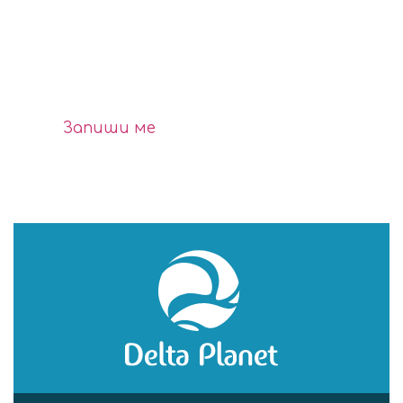
Delta Planet Bulletin
Запиши ме