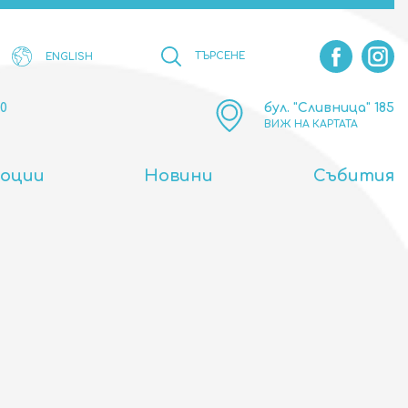
ТЪРСЕНЕ
ENGLISH
00
бул. "Сливница" 185
ВИЖ НА КАРТАТА
оции
Новини
Събития