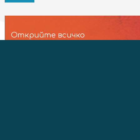
Открийте всичко
което търсите