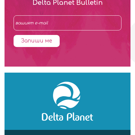
Delta Planet Bulletin
Запиши ме