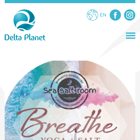
EN
МАГАЗИНИ
ЗАВЕДЕНИЯ
ЗАБАВЛЕНИЯ
УСЛУГИ
ПРОМОЦИИ