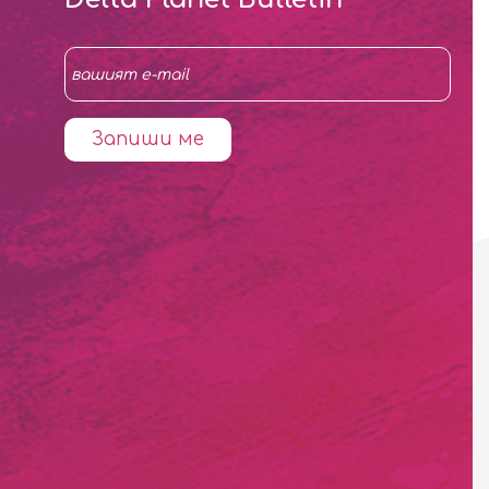
Запиши ме