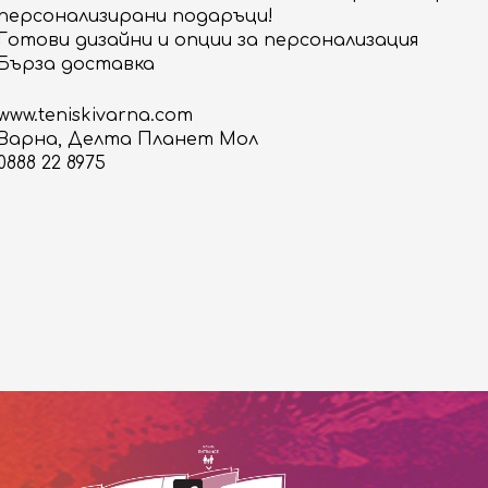
персонализирани подаръци!
Готови дизайни и опции за персонализация
Бърза доставка
www.teniskivarna.com
Варна, Делта Планет Мол
0888 22 8975