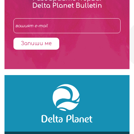
Delta Planet Bulletin
Запиши ме