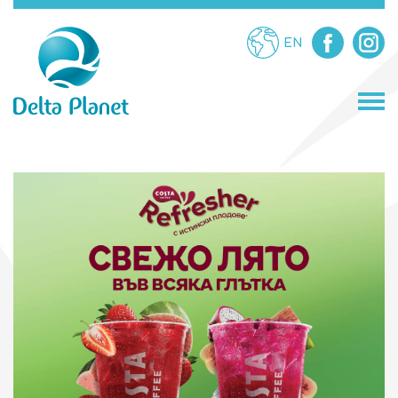
EN
МАГАЗИНИ
ЗАВЕДЕНИЯ
ЗАБАВЛЕНИЯ
УСЛУГИ
ПРОМОЦИИ