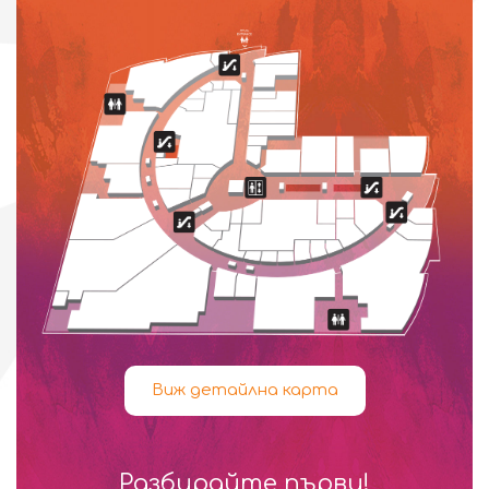
Виж детайлна карта
Разбирайте първи!